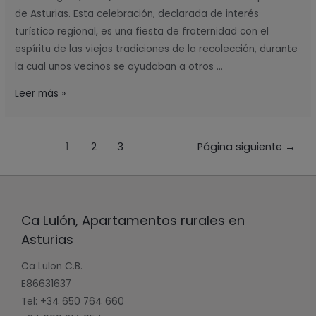
de Asturias. Esta celebración, declarada de interés
turístico regional, es una fiesta de fraternidad con el
espíritu de las viejas tradiciones de la recolección, durante
la cual unos vecinos se ayudaban a otros …
Leer más »
1
2
3
Página siguiente
→
Ca Lulón, Apartamentos rurales en
Asturias
Ca Lulon C.B.
E86631637
Tel: +34 650 764 660