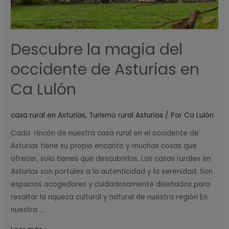
en
Ca
Lulón
Descubre la magia del
occidente de Asturias en
Ca Lulón
casa rural en Asturias
,
Turismo rural Asturias
/ Por
Ca Lulón
Cada rincón de nuestra casa rural en el occidente de
Asturias tiene su propio encanto y muchas cosas que
ofrecer, solo tienes que descubrirlas. Las casas rurales en
Asturias son portales a la autenticidad y la serenidad. Son
espacios acogedores y cuidadosamente diseñados para
resaltar la riqueza cultural y natural de nuestra región En
nuestra …