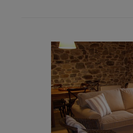
Turismo
rural
gastronómico
Asturias