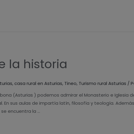
 la historia
turias
,
casa rural en Asturias
,
Tineo
,
Turismo rural Asturias
/ P
bona (Asturias ) podemos admirar el Monasterio e Iglesia de
. En sus aulas de impartía latín, filosofía y teología. Ademá
 se encuentra la …