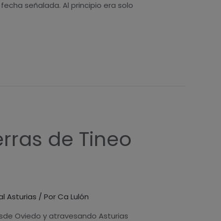
echa señalada. Al principio era solo
erras de Tineo
al Asturias
/ Por
Ca Lulón
desde Oviedo y atravesando Asturias