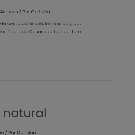
 Asturias
/ Por
Ca Lulón
 la costa asturiana. Inmensidad, paz
r. Tapia de Casariego tiene el faro
 natural
bo
/ Por
Ca Lulón