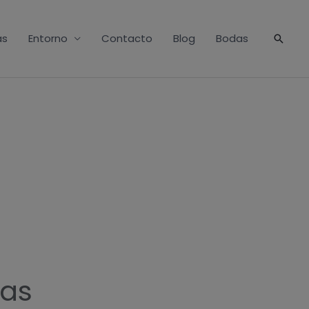
as
Entorno
Contacto
Blog
Bodas
Busca
ias