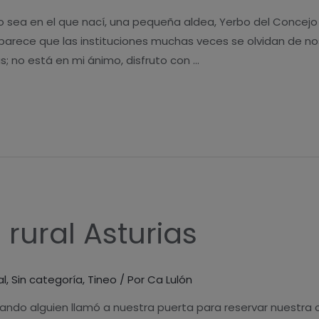
no sea en el que nací, una pequeña aldea, Yerbo del Concejo
 parece que las instituciones muchas veces se olvidan de no
; no está en mi ánimo, disfruto con …
rural Asturias
al
,
Sin categoría
,
Tineo
/ Por
Ca Lulón
do alguien llamó a nuestra puerta para reservar nuestra c