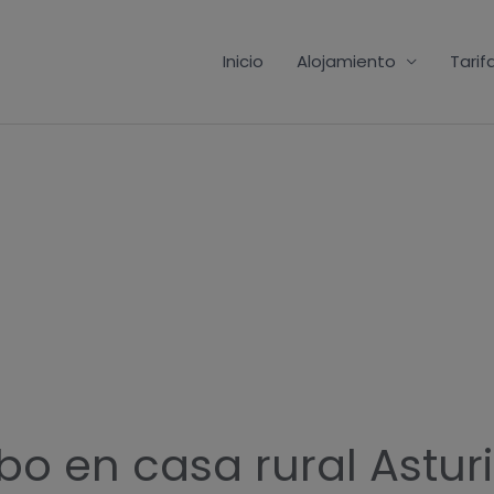
Inicio
Alojamiento
Tarif
o en casa rural Astur