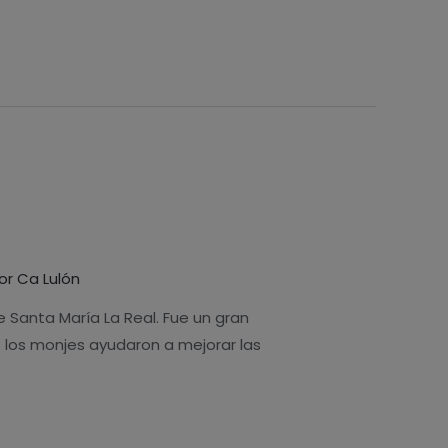
or
Ca Lulón
 Santa María La Real. Fue un gran
s los monjes ayudaron a mejorar las