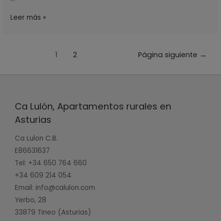
Leer más »
1
2
Página siguiente
→
Ca Lulón, Apartamentos rurales en
Asturias
Ca Lulon C.B.
E86631637
Tel: +34 650 764 660
+34 609 214 054
Email: info@calulon.com
Yerbo, 28
33879 Tineo (Asturias)