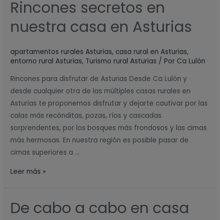
Rincones secretos en
Rincones
secretos
nuestra casa en Asturias
en
nuestra
apartamentos rurales Asturias
,
casa rural en Asturias
,
casa
entorno rural Asturias
,
Turismo rural Asturias
/ Por
Ca Lulón
en
Asturias
Rincones para disfrutar de Asturias Desde Ca Lulón y
desde cualquier otra de las múltiples casas rurales en
Asturias te proponemos disfrutar y dejarte cautivar por las
calas más recónditas, pozas, ríos y cascadas
sorprendentes, por los bosques más frondosos y las cimas
más hermosas. En nuestra región es posible pasar de
cimas superiores a …
Leer más »
De cabo a cabo en casa
De
cabo