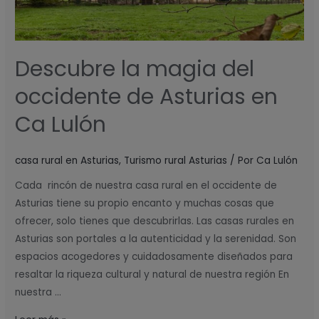
en
Ca
Lulón
Descubre la magia del
occidente de Asturias en
Ca Lulón
casa rural en Asturias
,
Turismo rural Asturias
/ Por
Ca Lulón
Cada rincón de nuestra casa rural en el occidente de
Asturias tiene su propio encanto y muchas cosas que
ofrecer, solo tienes que descubrirlas. Las casas rurales en
Asturias son portales a la autenticidad y la serenidad. Son
espacios acogedores y cuidadosamente diseñados para
resaltar la riqueza cultural y natural de nuestra región En
nuestra …