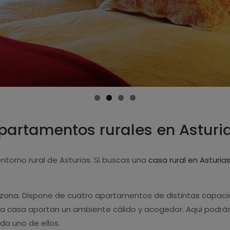
apartamentos rurales en Asturi
torno rural de Asturias. Si buscas una
casa rural en Asturia
la zona. Dispone de cuatro apartamentos de distintas capa
 casa aportan un ambiente cálido y acogedor. Aqui podrás un
da uno de ellos.