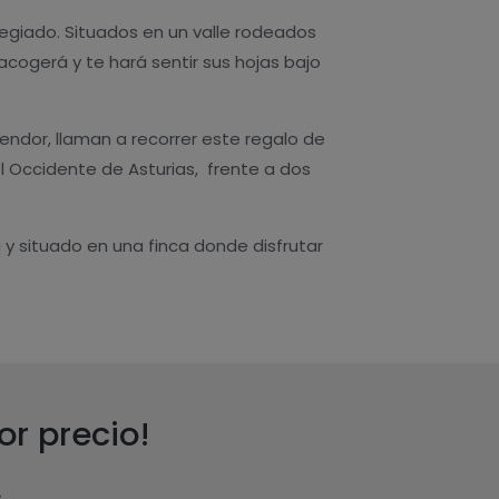
egiado. Situados en un valle rodeados
acogerá y te hará sentir sus hojas bajo
lendor, llaman a recorrer este regalo de
 Occidente de Asturias, frente a dos
y situado en una finca donde disfrutar
r precio!
s