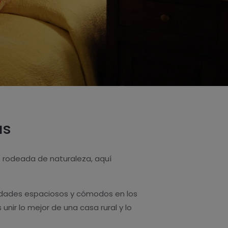
as
s
rodeada de naturaleza, aquí
cidades espaciosos y cómodos en los
ir lo mejor de una casa rural y lo