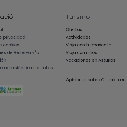
ación
Turismo
al
Ofertas
de privacidad
Actividades
de cookies
Viaja con tu mascota
nes de Reserva y/o
Viaja con niños
ión
Vacaciones en Asturias
e admisión de mascotas
Opiniones sobre Ca Lulón en