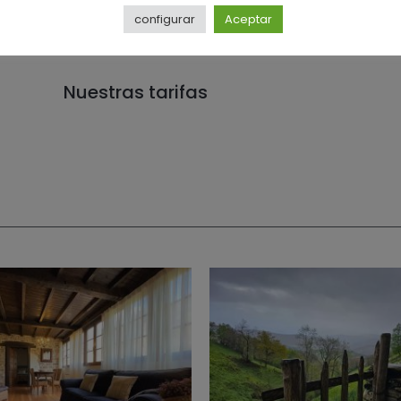
configurar
Aceptar
Nuestras tarifas