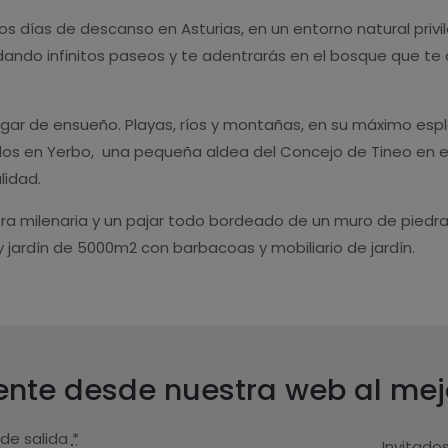
días de descanso en Asturias, en un entorno natural privil
dando infinitos paseos y te adentrarás en el bosque que te 
 lugar de ensueño. Playas, ríos y montañas, en su máximo esp
dos en Yerbo, una pequeña aldea del Concejo de Tineo en el
lidad.
 milenaria y un pajar todo bordeado de un muro de piedra 
y jardín de 5000m2 con barbacoas y mobiliario de jardín.
nte desde nuestra web al mejo
 de salida
*
Invitado