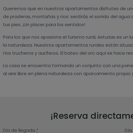
Queremos que en nuestros apartamentos disfrutes de unos 
de praderas, montañas y ríos: sentirás el sonido del agua 
tus pies. ¡Un placer para los sentidos!
Para los que nos apasiona el turismo rural, Asturias es un
la naturaleza. Nuestros apartamentos rurales están situa
ríos trucheros y auríferos. El bateo del oro aquí se hace rea
La casa se encuentra formando un conjunto con una panera
al aire libre en plena naturaleza con aparcamiento propio 
¡Reserva directame
Día de llegada
*
Día