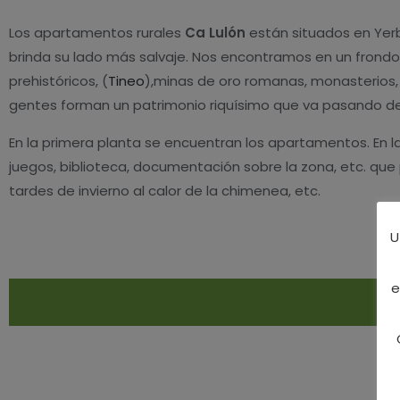
Los apartamentos rurales
Ca Lulón
están situados en Yerb
brinda su lado más salvaje. Nos encontramos en un frondo
prehistóricos, (
Tineo
),minas de oro romanas, monasterios, p
gentes forman un patrimonio riquísimo que va pasando de 
En la primera planta se encuentran los apartamentos. En 
juegos, biblioteca, documentación sobre la zona, etc. qu
tardes de invierno al calor de la chimenea, etc.
U
e