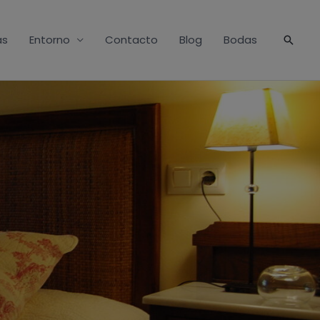
as
Entorno
Contacto
Blog
Bodas
Busca