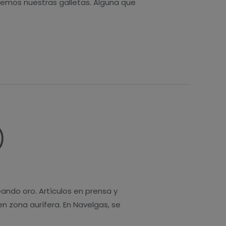
remos nuestras galletas. Alguna que
)
ando oro. Artículos en prensa y
 zona aurífera. En Navelgas, se