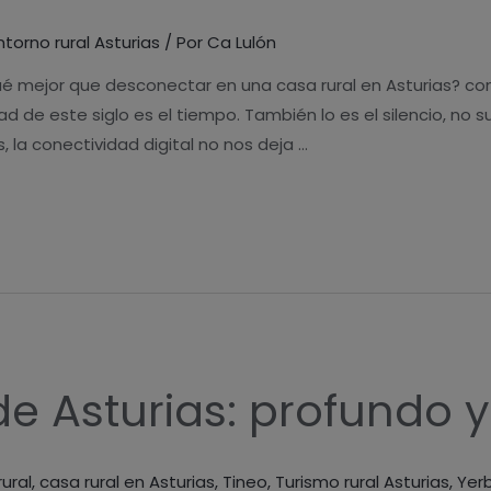
ntorno rural Asturias
/ Por
Ca Lulón
mejor que desconectar en una casa rural en Asturias? con
d de este siglo es el tiempo. También lo es el silencio, no
 la conectividad digital no nos deja …
de Asturias: profundo y
ural
,
casa rural en Asturias
,
Tineo
,
Turismo rural Asturias
,
Yer