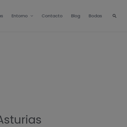
as
Entorno
Contacto
Blog
Bodas
Busca
Asturias