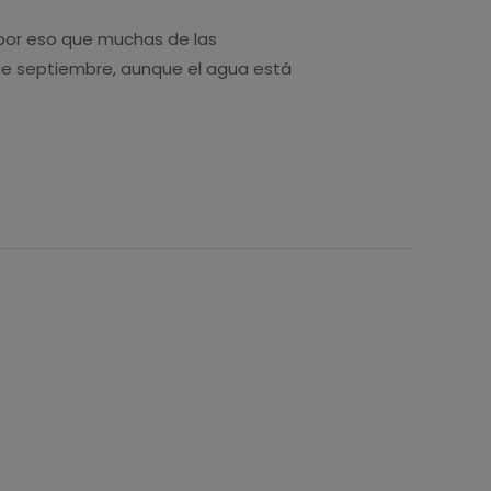
s por eso que muchas de las
s de septiembre, aunque el agua está