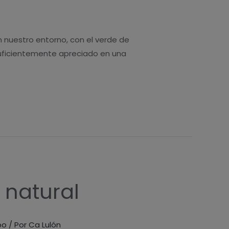
 nuestro entorno, con el verde de
 suficientemente apreciado en una
 natural
bo
/ Por
Ca Lulón