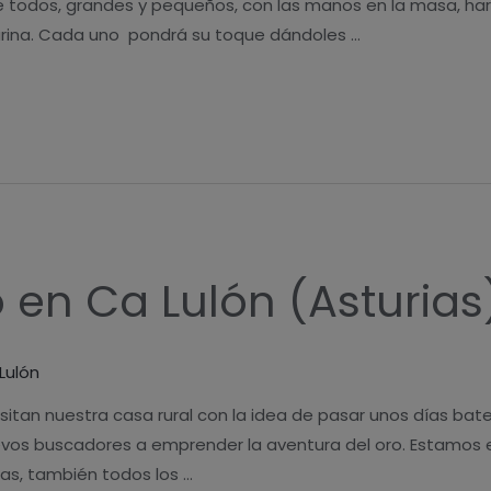
tre todos, grandes y pequeños, con las manos en la masa, ha
harina. Cada uno pondrá su toque dándoles …
en Ca Lulón (Asturias
Lulón
sitan nuestra casa rural con la idea de pasar unos días bate
vos buscadores a emprender la aventura del oro. Estamos en
as, también todos los …