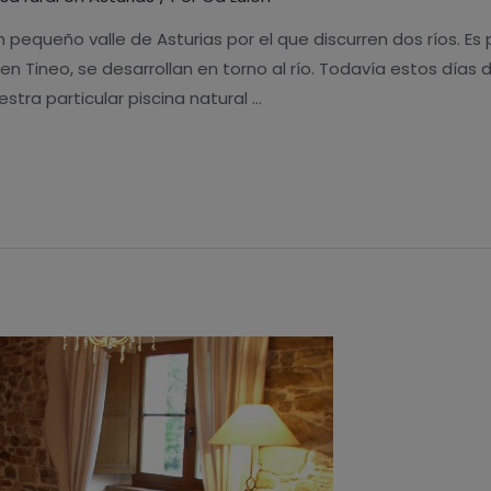
n pequeño valle de Asturias por el que discurren dos ríos. E
en Tineo, se desarrollan en torno al río. Todavía estos día
stra particular piscina natural …