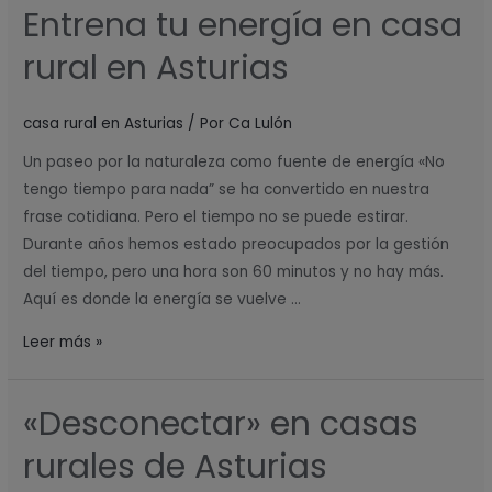
Entrena tu energía en casa
rural en Asturias
casa rural en Asturias
/ Por
Ca Lulón
Un paseo por la naturaleza como fuente de energía «No
tengo tiempo para nada” se ha convertido en nuestra
frase cotidiana. Pero el tiempo no se puede estirar.
Durante años hemos estado preocupados por la gestión
del tiempo, pero una hora son 60 minutos y no hay más.
Aquí es donde la energía se vuelve …
Leer más »
«Desconectar» en casas
«Desconectar»
en
rurales de Asturias
casas