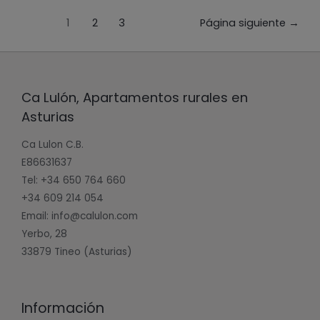
1
2
3
Página siguiente
→
Ca Lulón, Apartamentos rurales en
Asturias
Ca Lulon C.B.
E86631637
Tel: +34 650 764 660
+34 609 214 054
Email: info@calulon.com
Yerbo, 28
33879 Tineo (Asturias)
Información