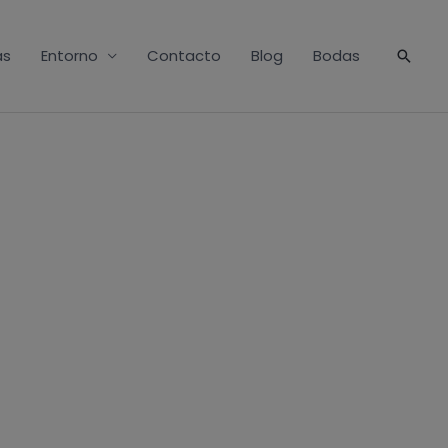
as
Entorno
Contacto
Blog
Bodas
Busca