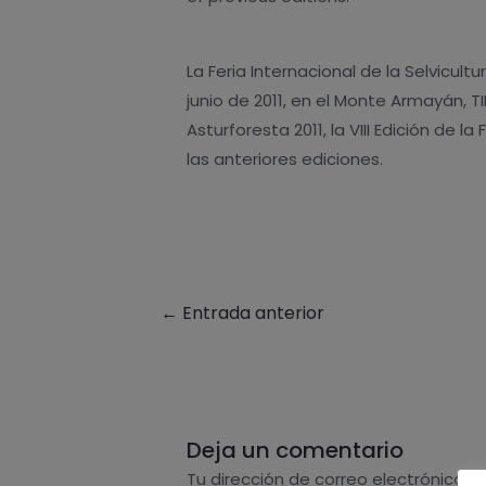
La Feria Internacional de la Selvicult
junio de 2011, en el Monte Armayán, T
Asturforesta 2011, la VIII Edición de
las anteriores ediciones.
←
Entrada anterior
Deja un comentario
Tu dirección de correo electrónico n