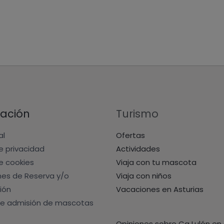
ación
Turismo
al
Ofertas
de privacidad
Actividades
de cookies
Viaja con tu mascota
nes de Reserva y/o
Viaja con niños
ión
Vacaciones en Asturias
e admisión de mascotas
Opiniones sobre Ca Lulón en