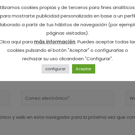
tilizamos cookies propias y de terceros para fines analíticos
para mostrarte publicidad personalizada en base a un perfi
laborado a partir de tus hábitos de navegación (por ejempl
páginas visitadas).
Clica aquí para
más información
. Puedes aceptar todas la
cookies pulsando el botón "Aceptar" o configurarlas o
rechazar su uso clicandoen "Configurar".
configurar
Aceptar
Correo
We
electrónico*
ónico y web en este navegador para la próxima vez que co