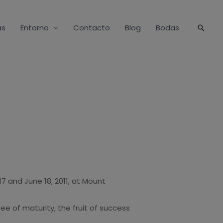
as
Entorno
Contacto
Blog
Bodas
Busca
 17 and June 18, 2011, at Mount
ee of maturity, the fruit of success