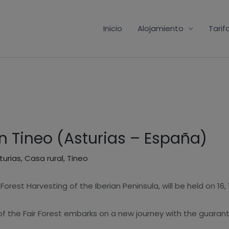
Inicio
Alojamiento
Tarif
en Tineo (Asturias – España)
turias
,
Casa rural
,
Tineo
Forest Harvesting of the Iberian Peninsula, will be held on 16,
 of the Fair Forest embarks on a new journey with the guarant