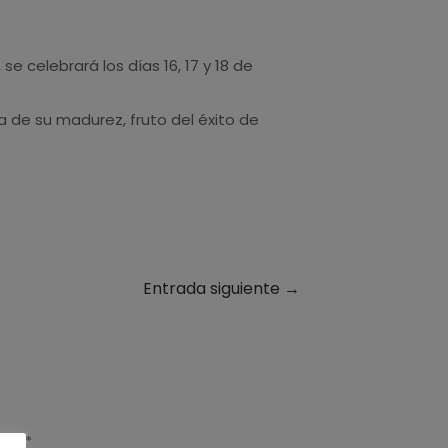
se celebrará los días 16, 17 y 18 de
ía de su madurez, fruto del éxito de
Entrada siguiente
→
 con
*