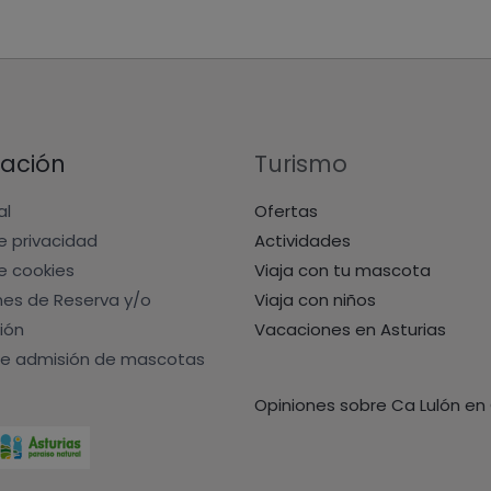
ación
Turismo
al
Ofertas
de privacidad
Actividades
de cookies
Viaja con tu mascota
nes de Reserva y/o
Viaja con niños
ión
Vacaciones en Asturias
e admisión de mascotas
Opiniones sobre Ca Lulón en