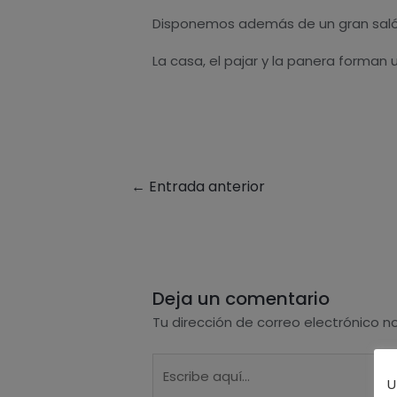
Disponemos además de un gran salón 
La casa, el pajar y la panera forman
←
Entrada anterior
Deja un comentario
Tu dirección de correo electrónico n
Escribe
U
aquí...