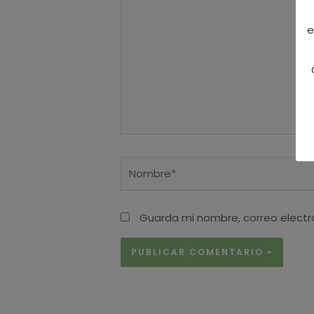
e
Nombre*
Guarda mi nombre, correo electr