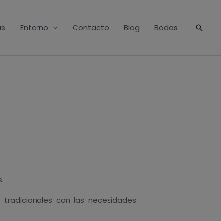
as
Entorno
Contacto
Blog
Bodas
Busca
.
tradicionales con las necesidades