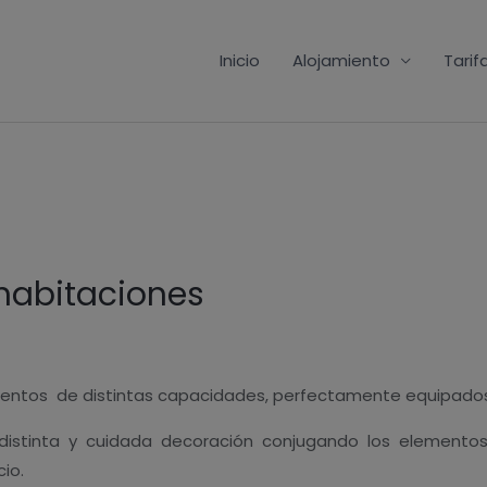
Inicio
Alojamiento
Tarif
 habitaciones
mentos de distintas capacidades, perfectamente equipados
stinta y cuidada decoración conjugando los elementos 
cio.