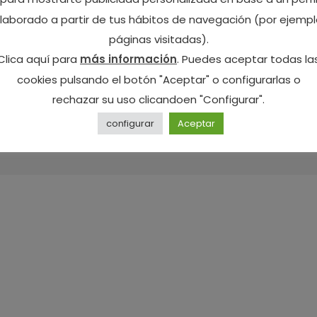
laborado a partir de tus hábitos de navegación (por ejempl
páginas visitadas).
Clica aquí para
más información
. Puedes aceptar todas la
cookies pulsando el botón "Aceptar" o configurarlas o
rechazar su uso clicandoen "Configurar".
Alojamiento inscrito en el
configurar
Aceptar